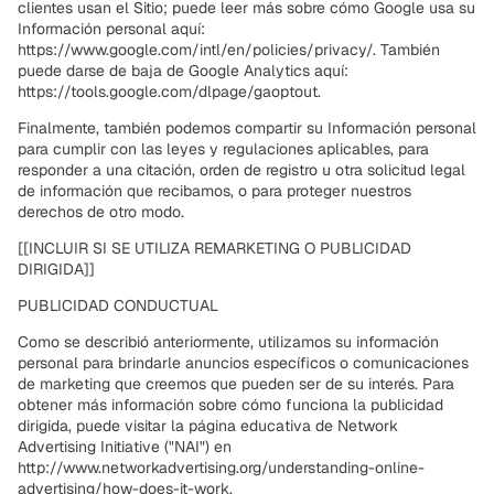
clientes usan el Sitio; puede leer más sobre cómo Google usa su
Información personal aquí:
https://www.google.com/intl/en/policies/privacy/. También
puede darse de baja de Google Analytics aquí:
https://tools.google.com/dlpage/gaoptout.
Finalmente, también podemos compartir su Información personal
para cumplir con las leyes y regulaciones aplicables, para
responder a una citación, orden de registro u otra solicitud legal
de información que recibamos, o para proteger nuestros
derechos de otro modo.
[[INCLUIR SI SE UTILIZA REMARKETING O PUBLICIDAD
DIRIGIDA]]
PUBLICIDAD CONDUCTUAL
Como se describió anteriormente, utilizamos su información
personal para brindarle anuncios específicos o comunicaciones
de marketing que creemos que pueden ser de su interés. Para
obtener más información sobre cómo funciona la publicidad
dirigida, puede visitar la página educativa de Network
Advertising Initiative ("NAI") en
http://www.networkadvertising.org/understanding-online-
advertising/how-does-it-work.