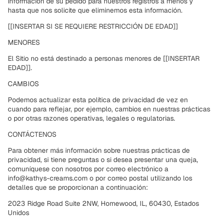
información de su pedido para nuestros registros a menos y
hasta que nos solicite que eliminemos esta información.
[[INSERTAR SI SE REQUIERE RESTRICCIÓN DE EDAD]]
MENORES
El Sitio no está destinado a personas menores de [[INSERTAR
EDAD]].
CAMBIOS
Podemos actualizar esta política de privacidad de vez en
cuando para reflejar, por ejemplo, cambios en nuestras prácticas
o por otras razones operativas, legales o regulatorias.
CONTÁCTENOS
Para obtener más información sobre nuestras prácticas de
privacidad, si tiene preguntas o si desea presentar una queja,
comuníquese con nosotros por correo electrónico a
info@kathys-creams.com o por correo postal utilizando los
detalles que se proporcionan a continuación:
2023 Ridge Road Suite 2NW, Homewood, IL, 60430, Estados
Unidos