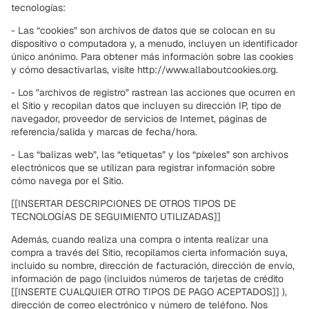
tecnologías:
- Las “cookies” son archivos de datos que se colocan en su
dispositivo o computadora y, a menudo, incluyen un identificador
único anónimo. Para obtener más información sobre las cookies
y cómo desactivarlas, visite http://www.allaboutcookies.org.
- Los "archivos de registro" rastrean las acciones que ocurren en
el Sitio y recopilan datos que incluyen su dirección IP, tipo de
navegador, proveedor de servicios de Internet, páginas de
referencia/salida y marcas de fecha/hora.
- Las “balizas web”, las “etiquetas” y los “píxeles” son archivos
electrónicos que se utilizan para registrar información sobre
cómo navega por el Sitio.
[[INSERTAR DESCRIPCIONES DE OTROS TIPOS DE
TECNOLOGÍAS DE SEGUIMIENTO UTILIZADAS]]
Además, cuando realiza una compra o intenta realizar una
compra a través del Sitio, recopilamos cierta información suya,
incluido su nombre, dirección de facturación, dirección de envío,
información de pago (incluidos números de tarjetas de crédito
[[INSERTE CUALQUIER OTRO TIPOS DE PAGO ACEPTADOS]] ),
dirección de correo electrónico y número de teléfono. Nos