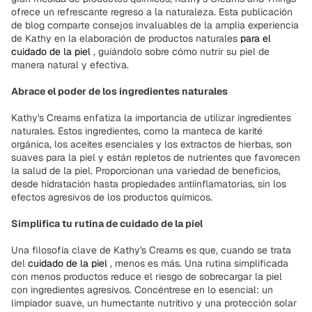
ofrece un refrescante regreso a la naturaleza. Esta publicación
de blog comparte consejos invaluables de la amplia experiencia
de Kathy en la elaboración de productos naturales
para el
cuidado de la piel
, guiándolo sobre cómo nutrir su piel de
manera natural y efectiva.
Abrace el poder de los ingredientes naturales
Kathy's Creams enfatiza la importancia de utilizar ingredientes
naturales. Estos ingredientes, como la manteca de karité
orgánica, los aceites esenciales y los extractos de hierbas, son
suaves para la piel y están repletos de nutrientes que favorecen
la salud de la piel. Proporcionan una variedad de beneficios,
desde hidratación hasta propiedades antiinflamatorias, sin los
efectos agresivos de los productos químicos.
Simplifica tu rutina de cuidado de la piel
Una filosofía clave de Kathy's Creams es que, cuando se trata
del
cuidado de la piel
, menos es más. Una rutina simplificada
con menos productos reduce el riesgo de sobrecargar la piel
con ingredientes agresivos. Concéntrese en lo esencial: un
limpiador suave, un humectante nutritivo y una protección solar