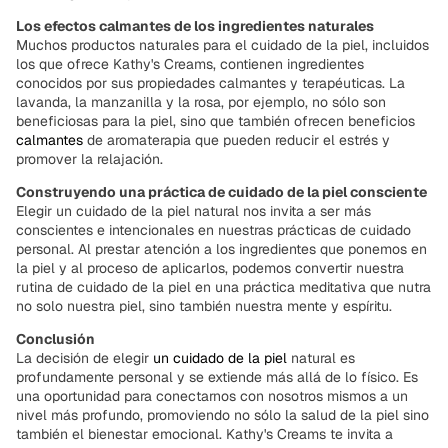
Los efectos calmantes de los ingredientes naturales
Muchos productos naturales para el cuidado de la piel, incluidos
los que ofrece Kathy's Creams, contienen ingredientes
conocidos por sus propiedades calmantes y terapéuticas. La
lavanda, la manzanilla y la rosa, por ejemplo, no sólo son
beneficiosas para la piel, sino que también ofrecen beneficios
calmantes
de aromaterapia que pueden reducir el estrés y
promover la relajación.
Construyendo una práctica de cuidado de la piel consciente
Elegir un cuidado de la piel natural nos invita a ser más
conscientes e intencionales en nuestras prácticas de cuidado
personal. Al prestar atención a los ingredientes que ponemos en
la piel y al proceso de aplicarlos, podemos convertir nuestra
rutina de cuidado de la piel en una práctica meditativa que nutra
no solo nuestra piel, sino también nuestra mente y espíritu.
Conclusión
La decisión de elegir
un cuidado de la piel
natural es
profundamente personal y se extiende más allá de lo físico. Es
una oportunidad para conectarnos con nosotros mismos a un
nivel más profundo, promoviendo no sólo la salud de la piel sino
también el bienestar emocional. Kathy's Creams te invita a