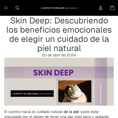
To
Skin Deep: Descubriendo
los beneficios emocionales
de elegir un cuidado de la
piel natural
20 de abril de 2024
El camino hacia el cuidado natural
de la piel
suele estar
impulsado por el deseo de tener una piel más sana y radiante.