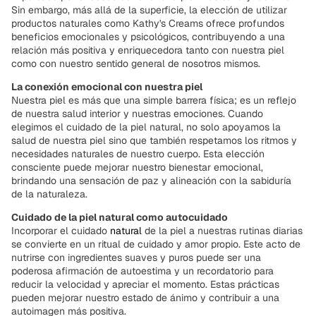
Sin embargo, más allá de la superficie, la elección de utilizar
productos naturales como Kathy's Creams ofrece profundos
beneficios emocionales y psicológicos, contribuyendo a una
relación más positiva y enriquecedora tanto con nuestra piel
como con nuestro sentido general de nosotros mismos.
La conexión emocional con nuestra piel
Nuestra piel es más que una simple barrera física; es un reflejo
de nuestra salud interior y nuestras emociones. Cuando
elegimos el cuidado de la piel natural, no solo apoyamos la
salud de nuestra piel sino que también respetamos los ritmos y
necesidades naturales de nuestro cuerpo. Esta elección
consciente puede mejorar nuestro bienestar emocional,
brindando una sensación de paz y alineación con la sabiduría
de la naturaleza.
Cuidado de la piel natural como autocuidado
Incorporar el cuidado
natural
de la piel a nuestras rutinas diarias
se convierte en un ritual de cuidado y amor propio. Este acto de
nutrirse con ingredientes suaves y puros puede ser una
poderosa afirmación de autoestima y un recordatorio para
reducir la velocidad y apreciar el momento. Estas prácticas
pueden mejorar nuestro estado de ánimo y contribuir a una
autoimagen más positiva.